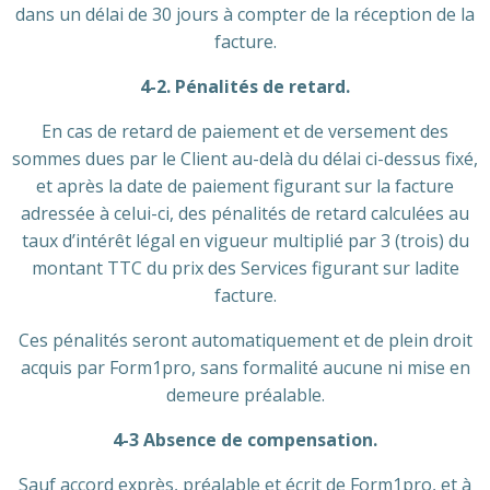
dans un délai de 30 jours à compter de la réception de la
facture.
4-2. Pénalités de retard.
En cas de retard de paiement et de versement des
sommes dues par le Client au-delà du délai ci-dessus fixé,
et après la date de paiement figurant sur la facture
adressée à celui-ci, des pénalités de retard calculées au
taux d’intérêt légal en vigueur multiplié par 3 (trois) du
montant TTC du prix des Services figurant sur ladite
facture.
Ces pénalités seront automatiquement et de plein droit
acquis par Form1pro, sans formalité aucune ni mise en
demeure préalable.
4-3 Absence de compensation.
Sauf accord exprès, préalable et écrit de Form1pro, et à