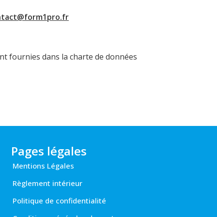
ntact@form1pro.fr
ont fournies dans la charte de données
Pages légales
Mentions Légales
Règlement intérieur
Politique de confidentialité